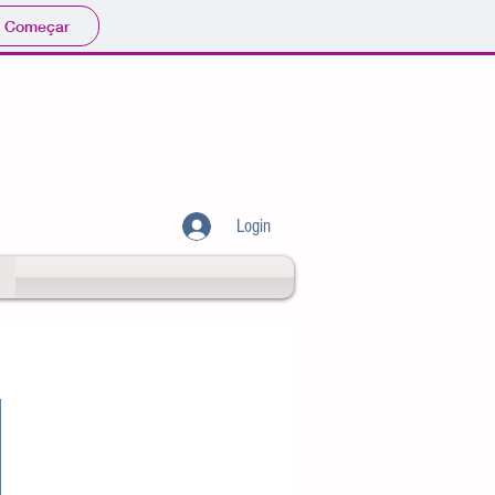
Começar
Login