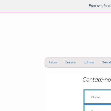
Este site foi
Início
Cursos
Editais
Newsl
Contate-no