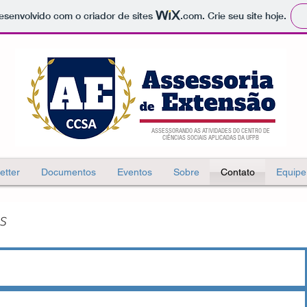
 desenvolvido com o criador de sites
.com
. Crie seu site hoje.
ASSESSORANDO AS ATIVIDADES DO
CENTRO DE
CIÊNCIAS SOCIAIS APLICADAS DA UFPB
etter
Documentos
Eventos
Sobre
Contato
Equipe
s